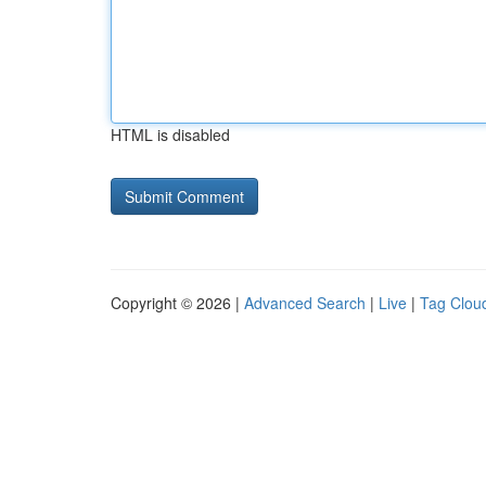
HTML is disabled
Copyright © 2026 |
Advanced Search
|
Live
|
Tag Clou