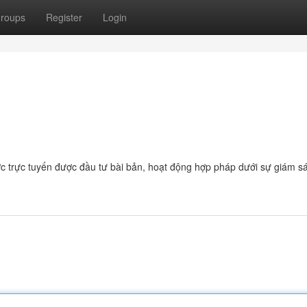
roups
Register
Login
ợc trực tuyến được đầu tư bài bản, hoạt động hợp pháp dưới sự giám sá