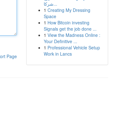
شركا...
1
Creating My Dressing
Space
1
How Bitcoin investing
Signals get the job done ...
1
View the Madness Online :
Your Definitive ...
1
Professional Vehicle Setup
Work in Lancs
ort Page