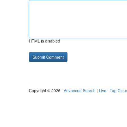
HTML is disabled
Copyright © 2026 |
Advanced Search
|
Live
|
Tag Clou