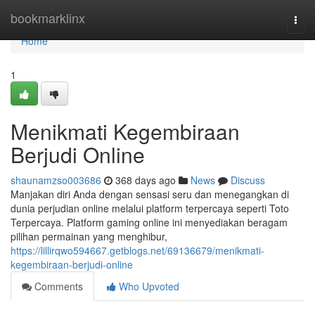
Home
bookmarklinx
Togg
navi
Home
1
Menikmati Kegembiraan
Berjudi Online
shaunamzso003686
368 days ago
News
Discuss
Manjakan diri Anda dengan sensasi seru dan menegangkan di
dunia perjudian online melalui platform terpercaya seperti Toto
Terpercaya. Platform gaming online ini menyediakan beragam
pilihan permainan yang menghibur,
https://lillirqwo594667.getblogs.net/69136679/menikmati-
kegembiraan-berjudi-online
Comments
Who Upvoted