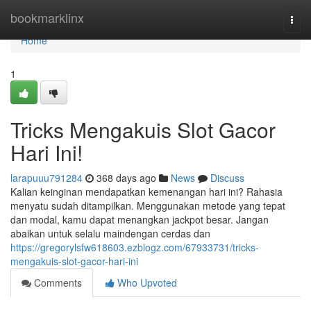
Home
bookmarklinx
Togg
navi
Home
1
Tricks Mengakuis Slot Gacor
Hari Ini!
larapuuu791284
368 days ago
News
Discuss
Kalian keinginan mendapatkan kemenangan hari ini? Rahasia
menyatu sudah ditampilkan. Menggunakan metode yang tepat
dan modal, kamu dapat menangkan jackpot besar. Jangan
abaikan untuk selalu maindengan cerdas dan
https://gregorylsfw618603.ezblogz.com/67933731/tricks-
mengakuis-slot-gacor-hari-ini
Comments
Who Upvoted