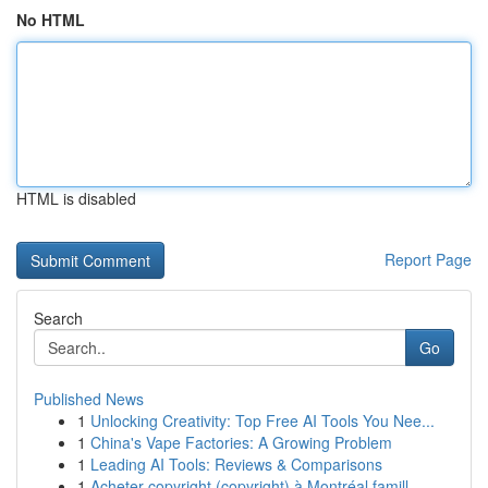
No HTML
HTML is disabled
Report Page
Search
Go
Published News
1
Unlocking Creativity: Top Free AI Tools You Nee...
1
China's Vape Factories: A Growing Problem
1
Leading AI Tools: Reviews & Comparisons
1
Acheter copyright (copyright) à Montréal famill...