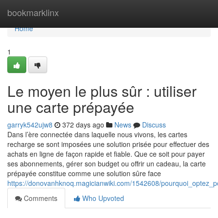
Home
bookmarklinx
Home
1
Le moyen le plus sûr : utiliser
une carte prépayée
garryk542ujw8
372 days ago
News
Discuss
Dans l’ère connectée dans laquelle nous vivons, les cartes
recharge se sont imposées une solution prisée pour effectuer des
achats en ligne de façon rapide et fiable. Que ce soit pour payer
ses abonnements, gérer son budget ou offrir un cadeau, la carte
prépayée constitue comme une solution sûre face
https://donovanhknoq.magicianwiki.com/1542608/pourquoi_optez_p
Comments
Who Upvoted