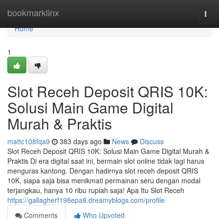
Home
bookmarklinx
Togg
navi
Home
1
Slot Receh Deposit QRIS 10K:
Solusi Main Game Digital
Murah & Praktis
mattc108fqa9
383 days ago
News
Discuss
Slot Receh Deposit QRIS 10K: Solusi Main Game Digital Murah &
Praktis Di era digital saat ini, bermain slot online tidak lagi harus
menguras kantong. Dengan hadirnya slot receh deposit QRIS
10K, siapa saja bisa menikmati permainan seru dengan modal
terjangkau, hanya 10 ribu rupiah saja! Apa Itu Slot Receh
https://gallagherf198epa8.dreamyblogs.com/profile
Comments
Who Upvoted