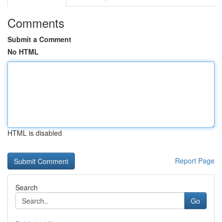
Comments
Submit a Comment
No HTML
HTML is disabled
Report Page
Search
Go