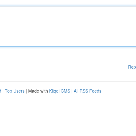
Rep
d
|
Top Users
| Made with
Kliqqi CMS
|
All RSS Feeds