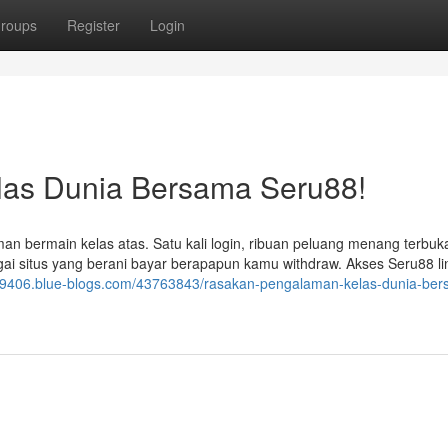
roups
Register
Login
as Dunia Bersama Seru88!
 bermain kelas atas. Satu kali login, ribuan peluang menang terbuka
ai situs yang berani bayar berapapun kamu withdraw. Akses Seru88 li
829406.blue-blogs.com/43763843/rasakan-pengalaman-kelas-dunia-be