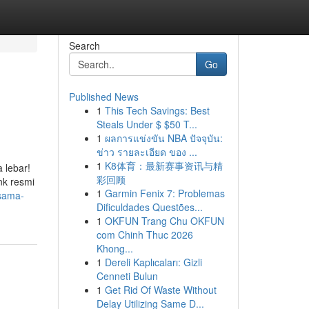
Search
Go
Published News
1
This Tech Savings: Best
Steals Under $ $50 T...
1
ผลการแข่งขัน NBA ปัจจุบัน:
ข่าว รายละเอียด ของ ...
1
K8体育：最新赛事资讯与精
 lebar!
彩回顾
nk resmi
1
Garmin Fenix 7: Problemas
rsama-
Dificuldades Questões...
1
OKFUN Trang Chu OKFUN
com Chinh Thuc 2026
Khong...
1
Dereli Kaplıcaları: Gizli
Cenneti Bulun
1
Get Rid Of Waste Without
Delay Utilizing Same D...