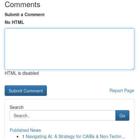
Comments
Submit a Comment
No HTML
HTML is disabled
Report Page
Search
Go
Published News
1
Navigating AI: A Strategy for CAIBs & Non-Techn...