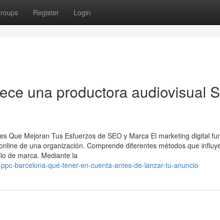
roups
Register
Login
rece una productora audiovisual 
es Que Mejoran Tus Esfuerzos de SEO y Marca El marketing digital fu
a online de una organización. Comprende diferentes métodos que influy
llo de marca. Mediante la
ppc-barcelona-qué-tener-en-cuenta-antes-de-lanzar-tu-anuncio