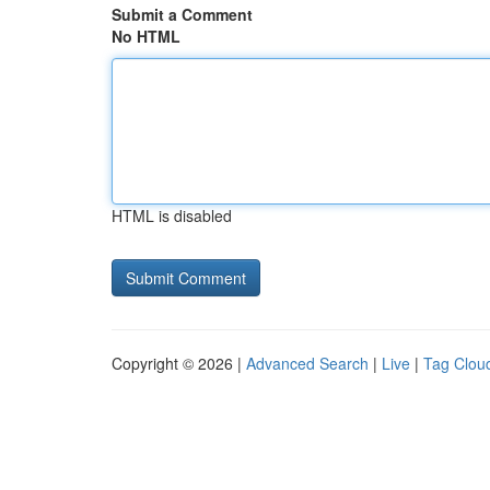
Submit a Comment
No HTML
HTML is disabled
Copyright © 2026 |
Advanced Search
|
Live
|
Tag Clou