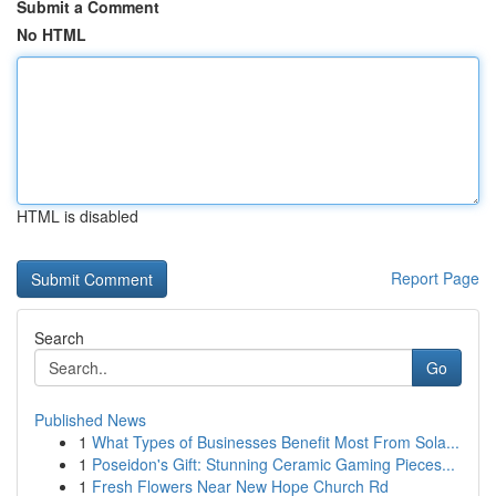
Submit a Comment
No HTML
HTML is disabled
Report Page
Search
Go
Published News
1
What Types of Businesses Benefit Most From Sola...
1
Poseidon's Gift: Stunning Ceramic Gaming Pieces...
1
Fresh Flowers Near New Hope Church Rd