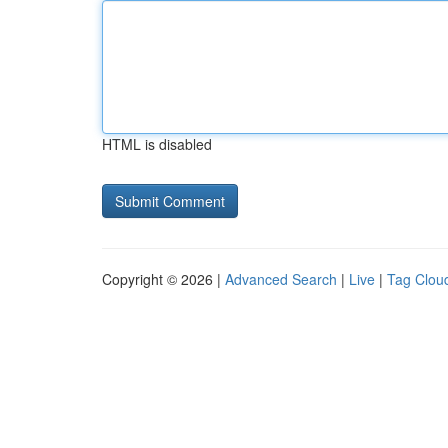
HTML is disabled
Copyright © 2026 |
Advanced Search
|
Live
|
Tag Clou