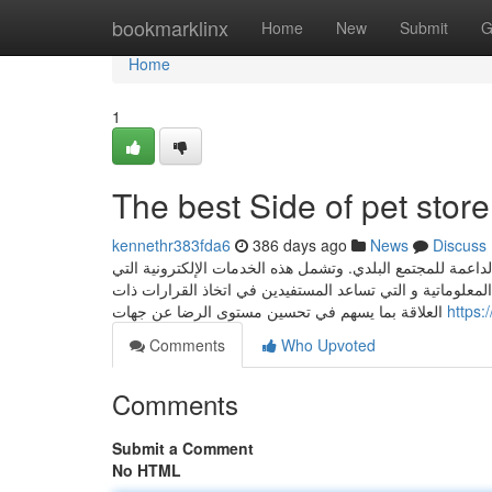
Home
bookmarklinx
Home
New
Submit
G
Home
1
The best Side of pet stor
kennethr383fda6
386 days ago
News
Discuss
الداعمة للمجتمع البلدي. وتشمل هذه الخدمات الإلكترونية التي
لمعلوماتية و التي تساعد المستفيدين في اتخاذ القرارات ذات
العلاقة بما يسهم في تحسين مستوى الرضا عن جهات
https:
Comments
Who Upvoted
Comments
Submit a Comment
No HTML