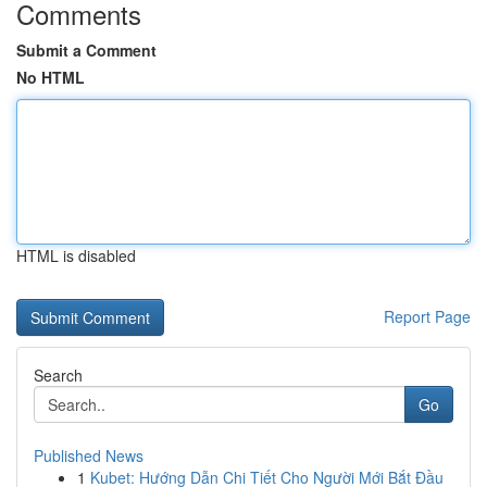
Comments
Submit a Comment
No HTML
HTML is disabled
Report Page
Search
Go
Published News
1
Kubet: Hướng Dẫn Chi Tiết Cho Người Mới Bắt Đầu