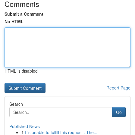
Comments
Submit a Comment
No HTML
HTML is disabled
Report Page
Search
Go
Published News
1
I is unable to fulfill this request . The...