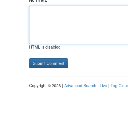
No HTML
HTML is disabled
Copyright © 2026 |
Advanced Search
|
Live
|
Tag Clou