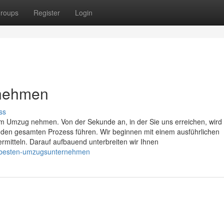
roups
Register
Login
rnehmen
ss
im Umzug nehmen. Von der Sekunde an, in der Sie uns erreichen, wird 
 den gesamten Prozess führen. Wir beginnen mit einem ausführlichen
rmitteln. Darauf aufbauend unterbreiten wir Ihnen
ie-besten-umzugsunternehmen