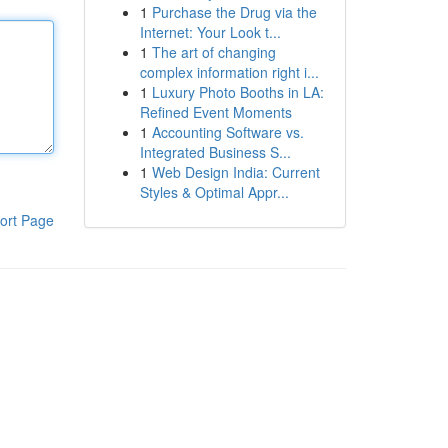
1
Purchase the Drug via the
Internet: Your Look t...
1
The art of changing
complex information right i...
1
Luxury Photo Booths in LA:
Refined Event Moments
1
Accounting Software vs.
Integrated Business S...
1
Web Design India: Current
Styles & Optimal Appr...
ort Page