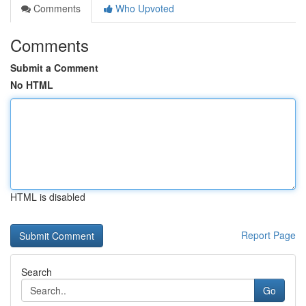
Comments
Who Upvoted
Comments
Submit a Comment
No HTML
HTML is disabled
Report Page
Search
Go