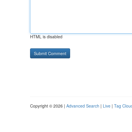
HTML is disabled
Copyright © 2026 |
Advanced Search
|
Live
|
Tag Clou