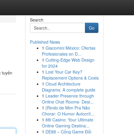
Search
Go
Published News
1
Giacomini México: Ofertas
Profesionales en D...
1
Cutting-Edge Web Design
for 2024
1
Lost Your Car Key?
 tuyến
Replacement Options & Costs
1
Cloud Architecture
Diagrams: A complete guide
1
Leader Presence through
Online Chat Rooms- Desi...
1
{Rindo de Mim Pra Não
Chorar: O Humor Autocrít...
1
88i Casino: Your Ultimate
Online Gaming Destina...
1
DE88 – Cổng Game Đổi