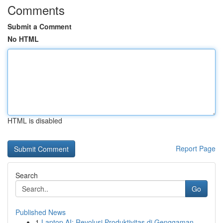
Comments
Submit a Comment
No HTML
HTML is disabled
Report Page
Search
Go
Published News
1
Laptop AI: Revolusi Produktivitas di Genggaman