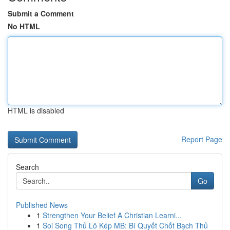
Submit a Comment
No HTML
HTML is disabled
Report Page
Search
Go
Published News
1
Strengthen Your Belief A Christian Learni...
1
Soi Song Thủ Lô Kép MB: Bí Quyết Chốt Bạch Thủ