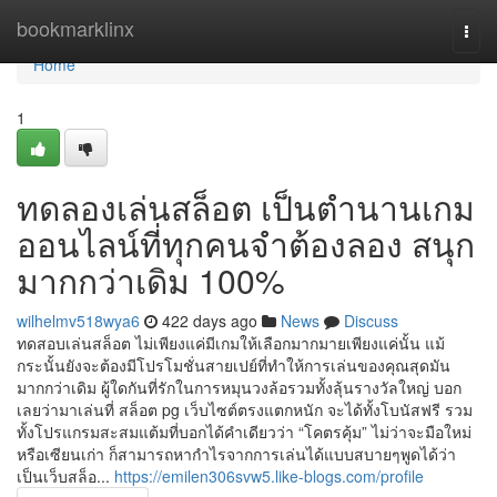
Home
bookmarklinx
Togg
navi
Home
1
ทดลองเล่นสล็อต เป็นตำนานเกม
ออนไลน์ที่ทุกคนจำต้องลอง สนุก
มากกว่าเดิม 100%
wilhelmv518wya6
422 days ago
News
Discuss
ทดสอบเล่นสล็อต ไม่เพียงแค่มีเกมให้เลือกมากมายเพียงแค่นั้น แม้
กระนั้นยังจะต้องมีโปรโมชั่นสายเปย์ที่ทำให้การเล่นของคุณสุดมัน
มากกว่าเดิม ผู้ใดกันที่รักในการหมุนวงล้อรวมทั้งลุ้นรางวัลใหญ่ บอก
เลยว่ามาเล่นที่ สล็อต pg เว็บไซต์ตรงแตกหนัก จะได้ทั้งโบนัสฟรี รวม
ทั้งโปรแกรมสะสมแต้มที่บอกได้คำเดียวว่า “โคตรคุ้ม” ไม่ว่าจะมือใหม่
หรือเซียนเก่า ก็สามารถหากำไรจากการเล่นได้แบบสบายๆพูดได้ว่า
เป็นเว็บสล็อ...
https://emilen306svw5.like-blogs.com/profile