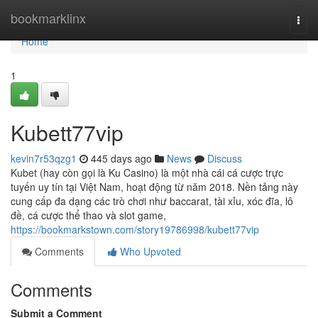
Home
bookmarklinx
Togg
navi
Home
1
Kubett77vip
kevin7r53qzg1
445 days ago
News
Discuss
Kubet (hay còn gọi là Ku Casino) là một nhà cái cá cược trực
tuyến uy tín tại Việt Nam, hoạt động từ năm 2018. Nền tảng này
cung cấp đa dạng các trò chơi như baccarat, tài xỉu, xóc đĩa, lô
đề, cá cược thể thao và slot game,
https://bookmarkstown.com/story19786998/kubett77vip
Comments
Who Upvoted
Comments
Submit a Comment