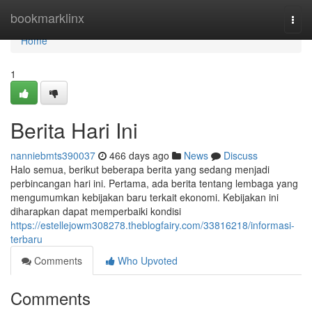
Home
bookmarklinx
Togg
navi
Home
1
Berita Hari Ini
nanniebmts390037
466 days ago
News
Discuss
Halo semua, berikut beberapa berita yang sedang menjadi
perbincangan hari ini. Pertama, ada berita tentang lembaga yang
mengumumkan kebijakan baru terkait ekonomi. Kebijakan ini
diharapkan dapat memperbaiki kondisi
https://estellejowm308278.theblogfairy.com/33816218/informasi-
terbaru
Comments
Who Upvoted
Comments