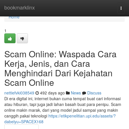
Home
bookmarklinx
Togg
navi
Home
1
Scam Online: Waspada Cara
Kerja, Jenis, dan Cara
Menghindari Dari Kejahatan
Scam Online
nettiefvki038549
492 days ago
News
Discuss
Di era digital ini, internet bukan cuma tempat buat cari informasi
atau hiburan, tapi juga jadi lahan basah buat para penipu. Scam
online makin marak, dari yang model jadul sampai yang makin
canggih pakai teknologi
https://etikpenelitian.upi.edu/assets/?
dabelyu=SPACEX168