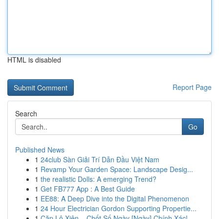
HTML is disabled
Report Page
Search
Go
Published News
1
24club Sàn Giải Trí Dẫn Đầu Việt Nam
1
Revamp Your Garden Space: Landscape Desig...
1
the realistic Dolls: A emerging Trend?
1
Get FB777 App : A Best Guide
1
EE88: A Deep Dive into the Digital Phenomenon
1
24 Hour Electrician Gordon Supporting Propertie...
1
Cặp Lô Xiên – Chốt Số Ngày [Ngày] Chính Xác!