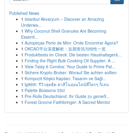
Published News
1
Istanbul Akvaryum – Discover an Amazing
Underwa...
1
Why Coconut Shell Granules Are Becoming
Essenti...
1
Autopeças Perto de Mim: Onde Encontrar Agora?
1
OKCAO平台深度解析：近期资讯与特性一览
1
Produkttests im Check: Die besten Haushaltsgerä...
1
Finding the Right Bulk Cooking Oil Supplier: A ...
1
View Talay 6 Condos: Your Guide to Prime Pat...
1
Sichere Krypto-Broker: Worauf Sie achten sollten
1
Kompozit Köşkü Kapıları: Tasarım ve Sağl...
1
lg96th: รีวิวสุดฮิต คาสิโนออนไลน์ที่ใครๆ ก็เล่น
1
Palette Boissons 33cl
1
Pre-Rolls Deutschland: Ihr Guide zu genieß...
1
Forest Gnome Faithbringer: A Sacred Mentor