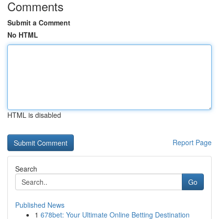
Comments
Submit a Comment
No HTML
HTML is disabled
Report Page
Search
Go
Published News
1
678bet: Your Ultimate Online Betting Destination