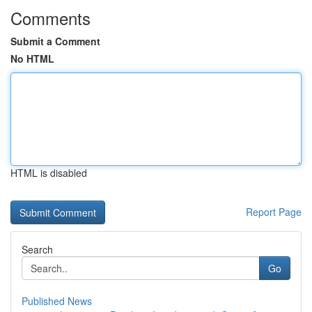
Comments
Submit a Comment
No HTML
HTML is disabled
Report Page
Search
Go
Published News