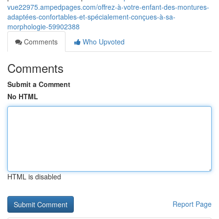
vue22975.ampedpages.com/offrez-à-votre-enfant-des-montures-
adaptées-confortables-et-spécialement-conçues-à-sa-
morphologie-59902388
Comments
Who Upvoted
Comments
Submit a Comment
No HTML
HTML is disabled
Report Page