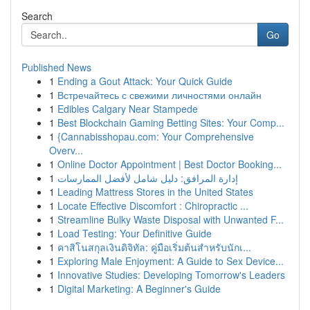
Search
Go
Published News
1
Ending a Gout Attack: Your Quick Guide
1
Встречайтесь с свежими личностями онлайн
1
Edibles Calgary Near Stampede
1
Best Blockchain Gaming Betting Sites: Your Comp...
1
{Cannabisshopau.com: Your Comprehensive
Overv...
1
Online Doctor Appointment | Best Doctor Booking...
1
إدارة المرافق: دليل شامل لأفضل الممارسات
1
Leading Mattress Stores in the United States
1
Locate Effective Discomfort : Chiropractic ...
1
Streamline Bulky Waste Disposal with Unwanted F...
1
Load Testing: Your Definitive Guide
1
คาสิโนสกุลเงินดิจิทัล: คู่มือเริ่มต้นสำหรับนักเ...
1
Exploring Male Enjoyment: A Guide to Sex Device...
1
Innovative Studies: Developing Tomorrow's Leaders
1
Digital Marketing: A Beginner's Guide