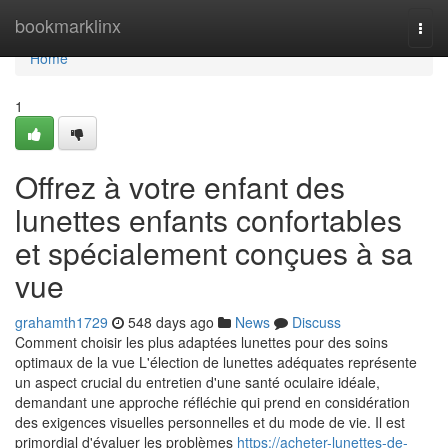
Home
bookmarklinx
Togg
navi
Home
1
Offrez à votre enfant des
lunettes enfants confortables
et spécialement conçues à sa
vue
grahamth1729
548 days ago
News
Discuss
Comment choisir les plus adaptées lunettes pour des soins
optimaux de la vue L'élection de lunettes adéquates représente
un aspect crucial du entretien d'une santé oculaire idéale,
demandant une approche réfléchie qui prend en considération
des exigences visuelles personnelles et du mode de vie. Il est
primordial d'évaluer les problèmes
https://acheter-lunettes-de-