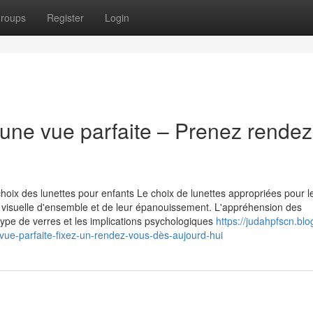
roups
Register
Login
 une vue parfaite – Prenez rendez
hoix des lunettes pour enfants Le choix de lunettes appropriées pour l
é visuelle d'ensemble et de leur épanouissement. L'appréhension des
e type de verres et les implications psychologiques
https://judahpfscn.blo
ue-parfaite-fixez-un-rendez-vous-dès-aujourd-hui