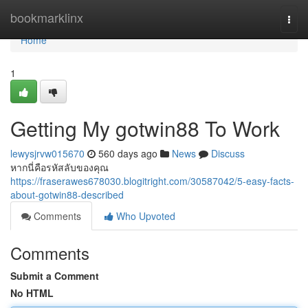
Home
bookmarklinx
Togg
navi
Home
1
Getting My gotwin88 To Work
lewysjrvw015670
560 days ago
News
Discuss
หากนี่คือรหัสลับของคุณ
https://fraserawes678030.blogitright.com/30587042/5-easy-facts-
about-gotwin88-described
Comments
Who Upvoted
Comments
Submit a Comment
No HTML