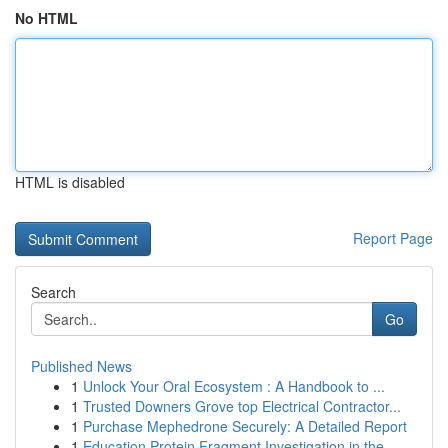
No HTML
HTML is disabled
Report Page
Search
Go
Published News
1
Unlock Your Oral Ecosystem : A Handbook to ...
1
Trusted Downers Grove top Electrical Contractor...
1
Purchase Mephedrone Securely: A Detailed Report
1
Education Protein Fragment Investigation in the...