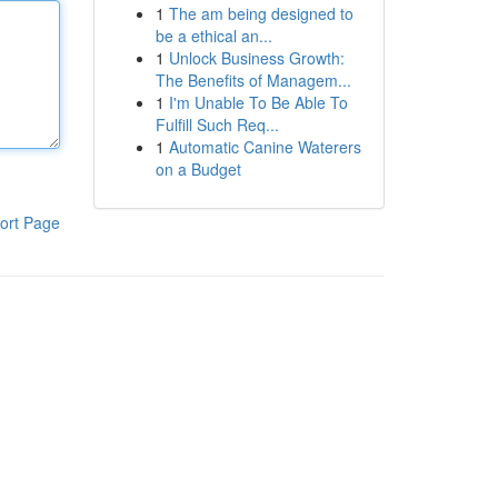
1
The am being designed to
be a ethical an...
1
Unlock Business Growth:
The Benefits of Managem...
1
I'm Unable To Be Able To
Fulfill Such Req...
1
Automatic Canine Waterers
on a Budget
ort Page