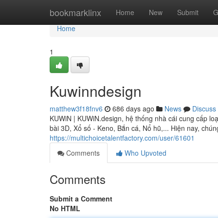
Home
bookmarklinx
Home
New
Submit
G
Home
1
Kuwinndesign
matthew3f18fnv6
686 days ago
News
Discuss
KUWiN | KUWiN.design, hệ thống nhà cái cung cấp loạt
bài 3D, Xổ số - Keno, Bắn cá, Nổ hũ,... Hiện nay, chún
https://multichoicetalentfactory.com/user/61601
Comments
Who Upvoted
Comments
Submit a Comment
No HTML